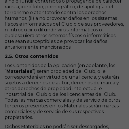
a no difundir contenidos o propaganda de carácter
racista, xenófobo, pornográfico, de apología del
terrorismo o atentatorio contra los derechos
humanos; (iii) a no provocar daños en los sistemas
físicos e informáticos del Club o de sus proveedores,
ni introducir o difundir virus informáticos o
cualesquiera otros sistemas físicos o informáticos
que sean susceptibles de provocar los daños
anteriormente mencionados.
2.5. Otros contenidos
Los Contenidos de la Aplicación (en adelante, los
“
Materiales
”) serán propiedad del Club, o le
corresponderá́ en virtud de una licencia, y estarán
sujetos a derechos de autor, derechos de marca y
otros derechos de propiedad intelectual e
industrial del Club o de los licenciantes del Club.
Todas las marcas comerciales y de servicio de otros
terceros presentes en los Materiales serán marcas
comerciales y de servicio de sus respectivos
propietarios.
Dichos Materiales no podrán ser descargados,