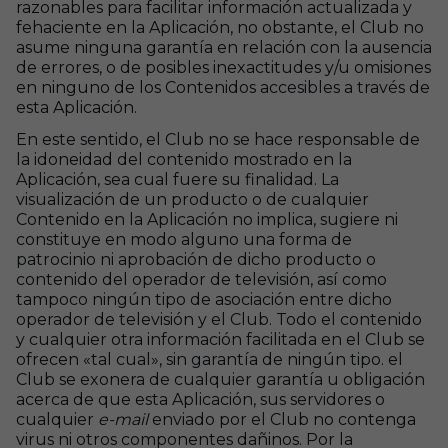
razonables para facilitar información actualizada y
fehaciente en la Aplicación, no obstante, el Club no
asume ninguna garantía en relación con la ausencia
de errores, o de posibles inexactitudes y/u omisiones
en ninguno de los Contenidos accesibles a través de
esta Aplicación.
En este sentido, el Club no se hace responsable de
la idoneidad del contenido mostrado en la
Aplicación, sea cual fuere su finalidad. La
visualización de un producto o de cualquier
Contenido en la Aplicación no implica, sugiere ni
constituye en modo alguno una forma de
patrocinio ni aprobación de dicho producto o
contenido del operador de televisión, así como
tampoco ningún tipo de asociación entre dicho
operador de televisión y el Club. Todo el contenido
y cualquier otra información facilitada en el Club se
ofrecen «tal cual», sin garantía de ningún tipo. el
Club se exonera de cualquier garantía u obligación
acerca de que esta Aplicación, sus servidores o
cualquier
e-mail
enviado por el Club no contenga
virus ni otros componentes dañinos. Por la