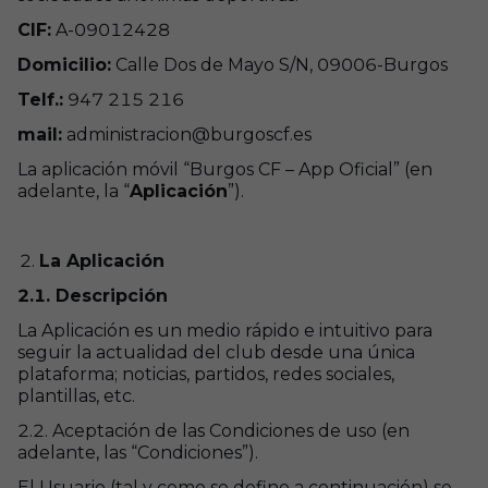
CIF:
A-09012428
Domicilio:
Calle Dos de Mayo S/N, 09006-Burgos
Telf.:
947 215 216
mail:
administracion@burgoscf.es
La aplicación móvil “Burgos CF – App Oficial” (en
adelante, la “
Aplicación
”).
La Aplicación
2.1. Descripción
La Aplicación es un medio rápido e intuitivo para
seguir la actualidad del club desde una única
plataforma; noticias, partidos, redes sociales,
plantillas, etc.
2.2. Aceptación de las Condiciones de uso (en
adelante, las “Condiciones”).
El Usuario (tal y como se define a continuación) se