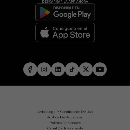
DESCARGAR LA APP AHORA
Aviso Legal Y Condiciones De Uso
Política De Privacidad
Política De Cookies
Canal Del Informante