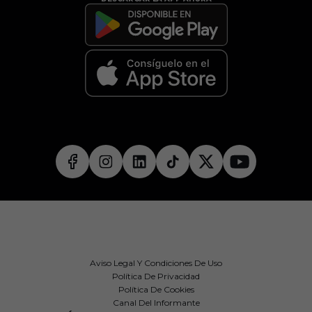
Aviso Legal Y Condiciones De Uso
Política De Privacidad
Política De Cookies
Canal Del Informante