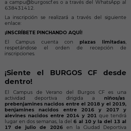
a campu@burgoscf.es o a través del WhatsApp al
638431412.
La inscripción se realizará a través del siguiente
enlace:
¡INSCRÍBETE PINCHANDO AQUÍ!
El Campus cuenta con
plazas limitadas
,
respetándose el orden de recepción de
inscripciones.
¡Siente el BURGOS CF desde
dentro!
El Campus de Verano del Burgos CF es una
actividad deportiva dirigida a
niños/as
prebenjamines nacidos entre el 2018 y el 2019,
benjamines nacidos entre 2016 y 2017 y
alevines nacidos entre 2014 y 201
que tendrá
lugar en dos semanas, la del
6 al 10 y la del 13 al
17 de julio de 2026
en la Ciudad Deportiva