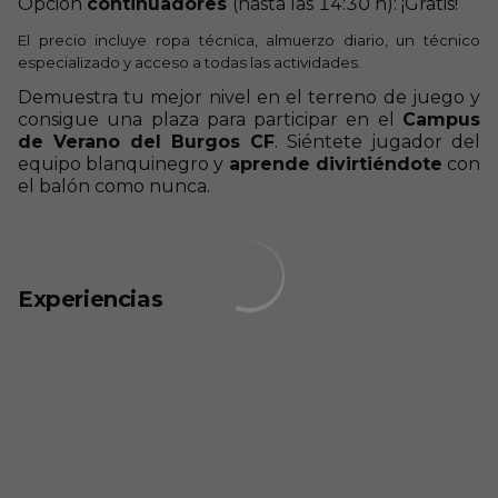
Opción
continuadores
(hasta las 14:30 h): ¡Gratis!
El precio incluye ropa técnica, almuerzo diario, un técnico
especializado y acceso a todas las actividades.
Demuestra tu mejor nivel en el terreno de juego y
consigue una plaza para participar en el
Campus
de Verano del Burgos CF
. Siéntete jugador del
equipo blanquinegro y
aprende divirtiéndote
con
el balón como nunca.
Experiencias