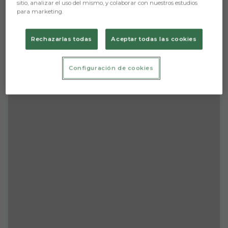
sitio, analizar el uso del mismo, y colaborar con nuestros estudios
para marketing.
Rechazarlas todas
Aceptar todas las cookies
¡Ya puedes hacerte abonado del Burgos
CF de forma online!
Configuración de cookies