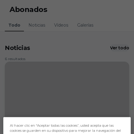
Skip to main content
Abonados
Todo
Noticias
Vídeos
Galerías
Noticias
Ver todo
6 resultados
Al hacer clic en “Aceptar todas las cookies”, usted acepta que las
cookies se guarden en su dispositivo para mejorar la navegación del