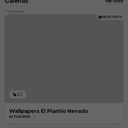
Galerías
Ver todo
7 resultados
REGÍSTRATE
22
Wallpapers El Plantío Nevado
ACTUALIDAD