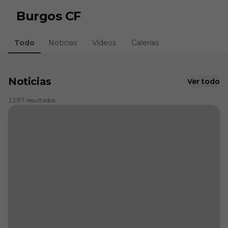
Skip to main content
Burgos CF
Todo
Noticias
Vídeos
Galerías
Noticias
Ver todo
1297 resultados