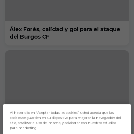
Álex Forés, calidad y gol para el ataque
del Burgos CF
Al hacer clic en “Aceptar todas las cookies”, usted acepta que las
cookies se guarden en su dispositivo para mejorar la navegación del
sitio, analizar el uso del mismo, y colaborar con nuestros estudios
para marketing.