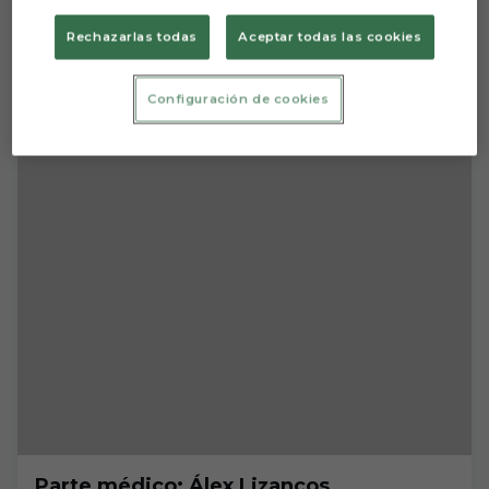
Rechazarlas todas
Aceptar todas las cookies
Previa | Última prueba de pretemporada
Configuración de cookies
Parte médico: Álex Lizancos