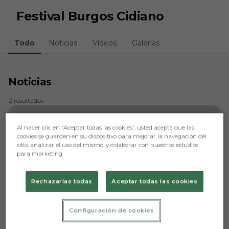
Skip to main content
Festival Burgos Cidiano
Todo
Noticias
Vídeos
Galerías
Noticias
2 resultados
Al hacer clic en “Aceptar todas las cookies”, usted acepta que las
cookies se guarden en su dispositivo para mejorar la navegación del
sitio, analizar el uso del mismo, y colaborar con nuestros estudios
para marketing.
Rechazarlas todas
Aceptar todas las cookies
Configuración de cookies