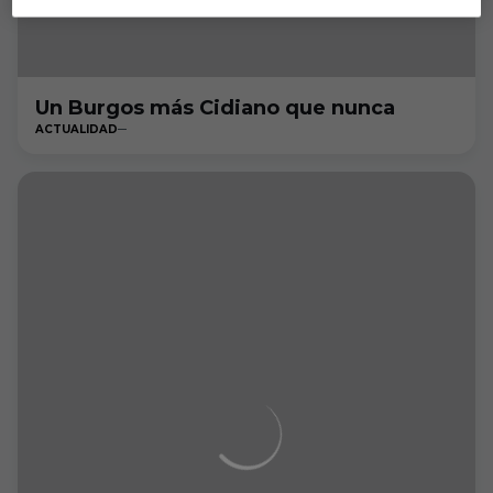
Un Burgos más Cidiano que nunca
ACTUALIDAD