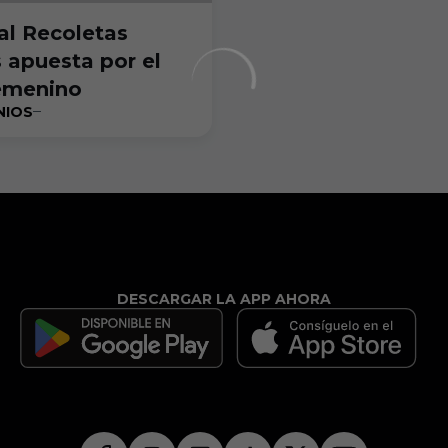
al Recoletas
 apuesta por el
emenino
NIOS
DESCARGAR LA APP AHORA