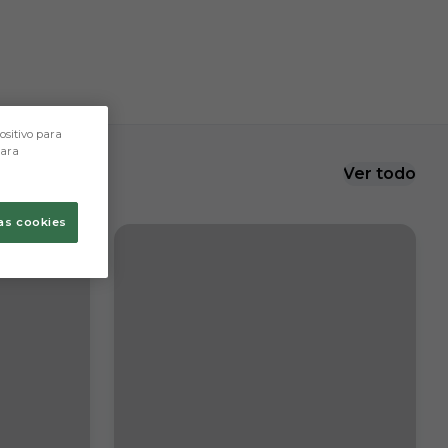
ositivo para
para
Ver todo
as cookies