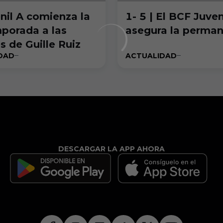
enil A comienza la
1- 5 | El BCF Juven
porada a las
asegura la perma
s de Guille Ruiz
DAD
ACTUALIDAD
DESCARGAR LA APP AHORA