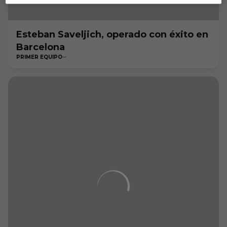
Esteban Saveljich, operado con éxito en
Barcelona
PRIMER EQUIPO