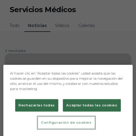
Skip to main content
Servicios Médicos
Todo
Noticias
Vídeos
Galerías
2 resultados
Al hacer clic en “Aceptar todas las cookies”, usted acepta que las
cookies se guarden en su dispositivo para mejorar la navegación del
sitio, analizar el uso del mismo, y colaborar con nuestros estudios
para marketing.
Rechazarlas todas
Aceptar todas las cookies
Configuración de cookies