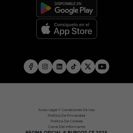
Aviso Legal Y Condiciones De Uso
Política De Privacidad
Política De Cookies
Canal Del Informante
PÁGINA OFICIAL © BURGOS CF 2025