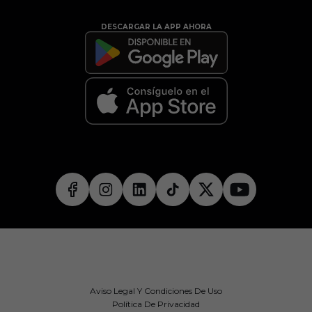
DESCARGAR LA APP AHORA
Aviso Legal Y Condiciones De Uso
Política De Privacidad