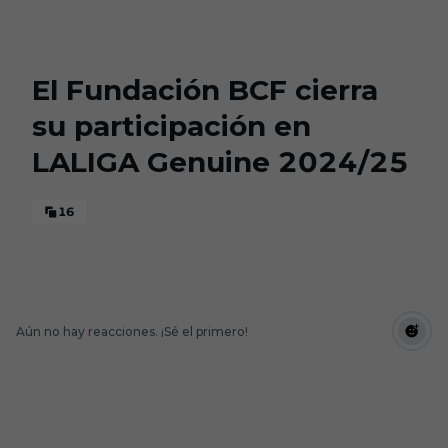
Skip to main content
El Fundación BCF cierra
su participación en
LALIGA Genuine 2024/25
16
Aún no hay reacciones. ¡Sé el primero!