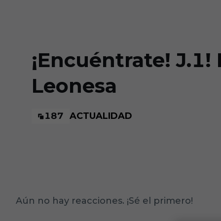
Skip to main content
¡Encuéntrate! J.1!
Leonesa
187
ACTUALIDAD
Aún no hay reacciones. ¡Sé el primero!