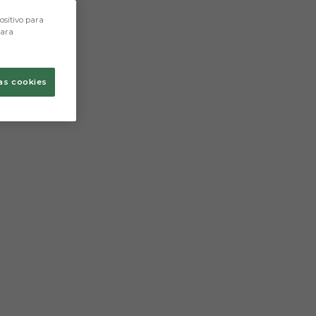
ositivo para
para
as cookies