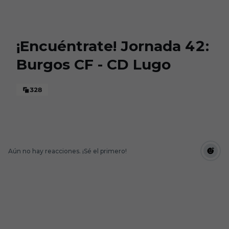
Skip to main content
¡Encuéntrate! Jornada 42:
Burgos CF - CD Lugo
328
Aún no hay reacciones. ¡Sé el primero!