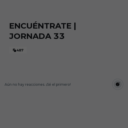
Skip to main content
ENCUÉNTRATE |
JORNADA 33
487
Aún no hay reacciones. ¡Sé el primero!