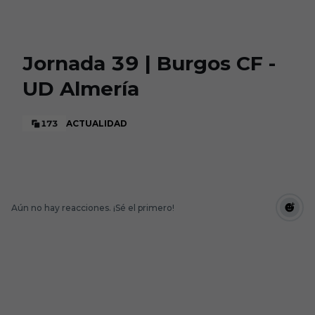
Skip to main content
Jornada 39 | Burgos CF -
UD Almería
173
ACTUALIDAD
Aún no hay reacciones. ¡Sé el primero!