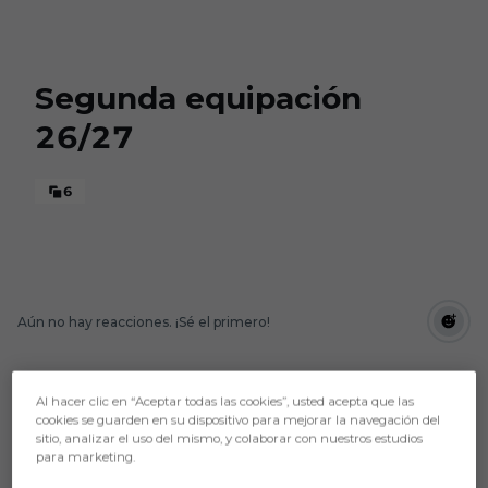
Skip to main content
Segunda equipación
26/27
6
Aún no hay reacciones. ¡Sé el primero!
Al hacer clic en “Aceptar todas las cookies”, usted acepta que las
cookies se guarden en su dispositivo para mejorar la navegación del
sitio, analizar el uso del mismo, y colaborar con nuestros estudios
para marketing.