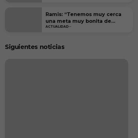
Ramis: “Tenemos muy cerca
una meta muy bonita de
ACTUALIDAD
cumplir”
Siguientes noticias