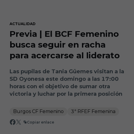
Skip to main content
ACTUALIDAD
Previa | El BCF Femenino
busca seguir en racha
para acercarse al liderato
Las pupilas de Tania Güemes visitan a la
SD Oyonesa este domingo a las 17:00
horas con el objetivo de sumar otra
victoria y luchar por la primera posición
Burgos CF Femenino
3ª RFEF Femenina
Copiar enlace