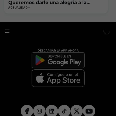
Queremos darle una alegría a la
ACTUALIDAD
afición”
DESCARGAR LA APP AHORA