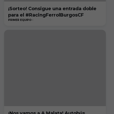
¡Sorteo! Consigue una entrada doble
para el #RacingFerrolBurgosCF
PRIMER EQUIPO
¡Nos vamos a A Malata! Autobús