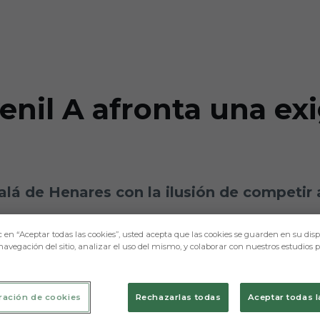
enil A afronta una exi
d
alá de Henares con la ilusión de competir 
c en “Aceptar todas las cookies”, usted acepta que las cookies se guarden en su disp
navegación del sitio, analizar el uso del mismo, y colaborar con nuestros estudios 
ración de cookies
Rechazarlas todas
Aceptar todas l