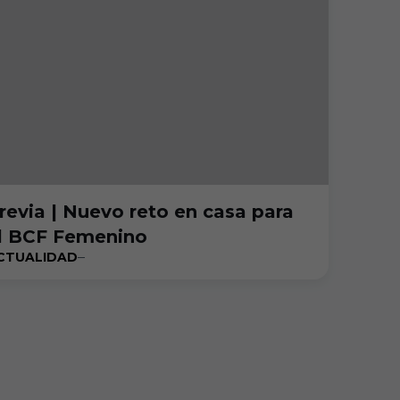
revia | Nuevo reto en casa para
l BCF Femenino
CTUALIDAD