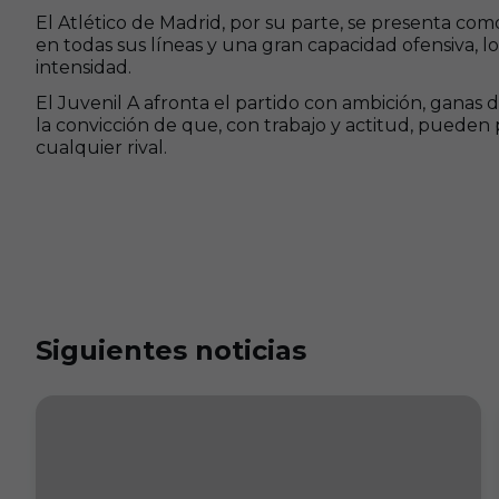
El Atlético de Madrid, por su parte, se presenta co
en todas sus líneas y una gran capacidad ofensiva
intensidad.
El Juvenil A afronta el partido con ambición, ganas
la convicción de que, con trabajo y actitud, pueden p
cualquier rival.
Siguientes noticias