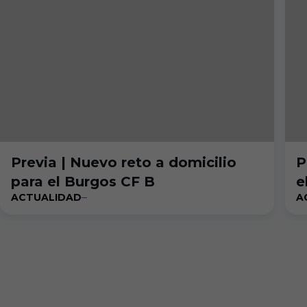
Previa | Nuevo reto a domicilio
P
para el Burgos CF B
e
ACTUALIDAD
A