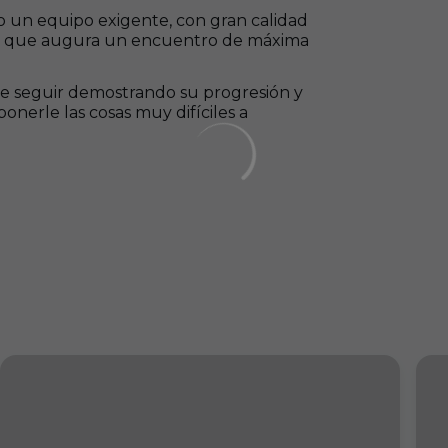
mo un equipo exigente, con gran calidad
, lo que augura un encuentro de máxima
 de seguir demostrando su progresión y
onerle las cosas muy difíciles a