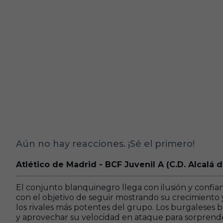
Aún no hay reacciones. ¡Sé el primero!
Atlético de Madrid - BCF Juvenil A (C.D. Alcalá 
El conjunto blanquinegro llega con ilusión y confia
con el objetivo de seguir mostrando su crecimiento
los rivales más potentes del grupo. Los burgaleses 
y aprovechar su velocidad en ataque para sorprende