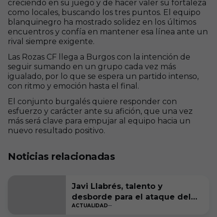
creciendo en su juego y de hacer valer su fortaleza
como locales, buscando los tres puntos. El equipo
blanquinegro ha mostrado solidez en los últimos
encuentros y confía en mantener esa línea ante un
rival siempre exigente.
Las Rozas CF llega a Burgos con la intención de
seguir sumando en un grupo cada vez más
igualado, por lo que se espera un partido intenso,
con ritmo y emoción hasta el final.
El conjunto burgalés quiere responder con
esfuerzo y carácter ante su afición, que una vez
más será clave para empujar al equipo hacia un
nuevo resultado positivo.
Noticias relacionadas
Javi Llabrés, talento y
desborde para el ataque del
ACTUALIDAD
Burgos CF