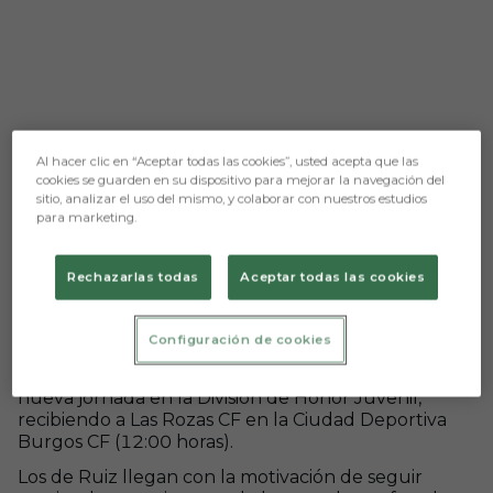
Al hacer clic en “Aceptar todas las cookies”, usted acepta que las
cookies se guarden en su dispositivo para mejorar la navegación del
sitio, analizar el uso del mismo, y colaborar con nuestros estudios
para marketing.
Aún no hay reacciones. ¡Sé el primero!
Rechazarlas todas
Aceptar todas las cookies
BCF Juvenil A - Las Rozas CF (domingo 9; 12:00;
C.D. Burgos CF)
Configuración de cookies
El Burgos CF Juvenil A afronta este domingo una
nueva jornada en la División de Honor Juvenil,
recibiendo a Las Rozas CF en la Ciudad Deportiva
Burgos CF (12:00 horas).
Los de Ruiz llegan con la motivación de seguir