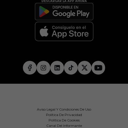
DESCARGAR LA APP AHORA
Aviso Legal Y Condiciones De Uso
Política De Privacidad
Política De Cookies
Canal Del Informante