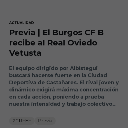
Skip to main content
ACTUALIDAD
Previa | El Burgos CF B
recibe al Real Oviedo
Vetusta
El equipo dirigido por Albístegui
buscará hacerse fuerte en la Ciudad
Deportiva de Castañares. El rival joven y
dinámico exigirá máxima concentración
en cada acción, poniendo a prueba
nuestra intensidad y trabajo colectivo..
2ª RFEF
Previa