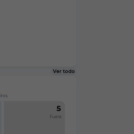
Ver todo
iros
5
Fuera