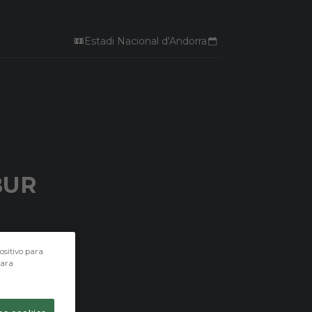
Estadi Nacional d'Andorra
BUR
ositivo para
para