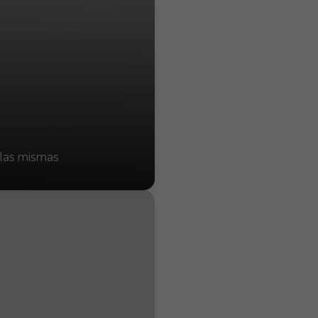
 las mismas