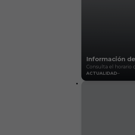
Información d
Consulta el horario 
ACTUALIDAD