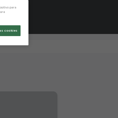
ositivo para
para
as cookies