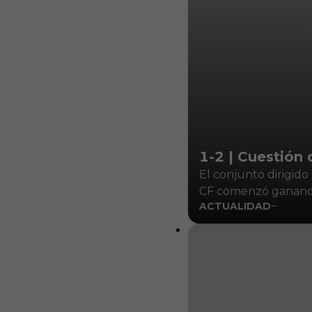
1-2 | Cuestión 
El conjunto dirigido
CF comenzó ganando 
ACTUALIDAD