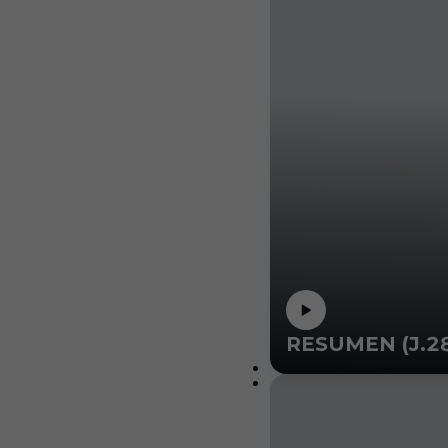
RESUMEN (J.28