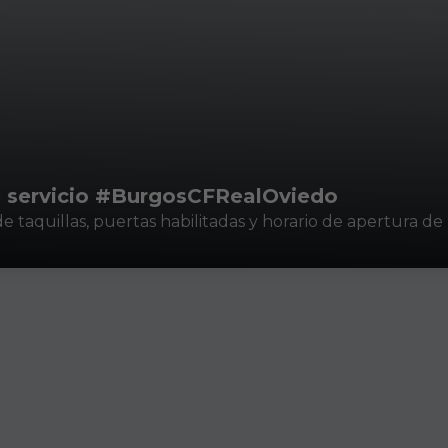
e servicio #BurgosCFRealOviedo
de taquillas, puertas habilitadas y horario de apertura de