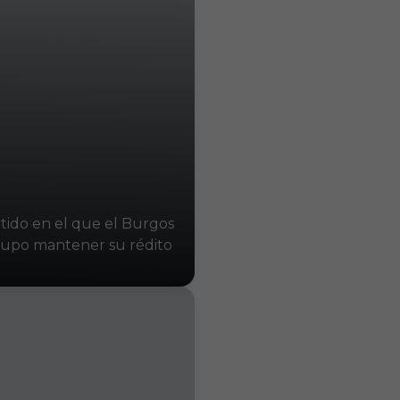
rtido en el que el Burgos
supo mantener su rédito