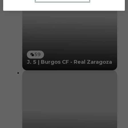
59
J. 5 | Burgos CF - Real Zaragoza