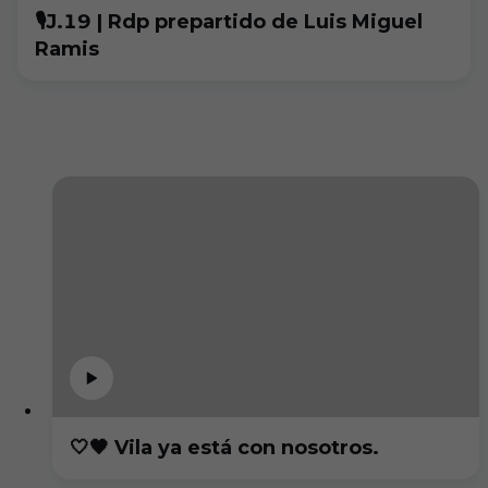
🎙️J.19 | Rdp prepartido de Luis Miguel
Ramis
🤍🖤 Vila ya está con nosotros.