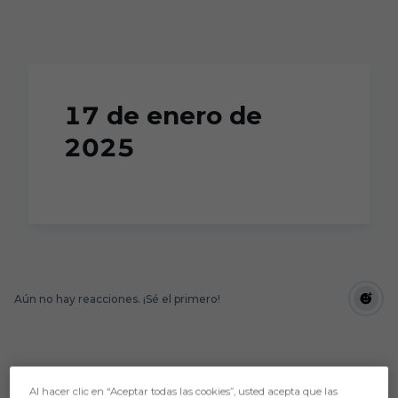
Skip to main content
17 de enero de
2025
Aún no hay reacciones. ¡Sé el primero!
Al hacer clic en “Aceptar todas las cookies”, usted acepta que las