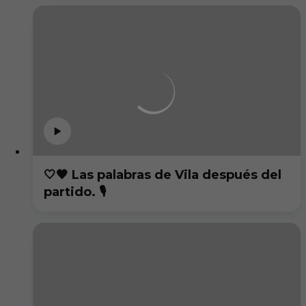
🤍🖤 Las palabras de Vila después del
partido. 🎙️