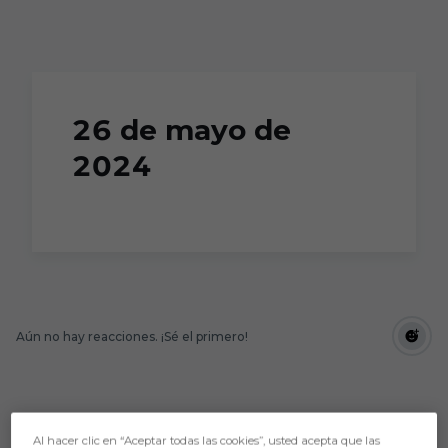
Skip to main content
26 de mayo de
2024
Aún no hay reacciones. ¡Sé el primero!
Al hacer clic en “Aceptar todas las cookies”, usted acepta que las