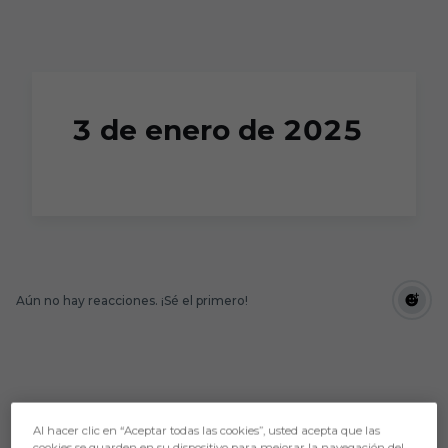
Skip to main content
3 de enero de 2025
Aún no hay reacciones. ¡Sé el primero!
Al hacer clic en “Aceptar todas las cookies”, usted acepta que las
cookies se guarden en su dispositivo para mejorar la navegación del