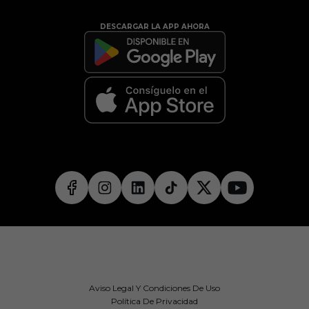
DESCARGAR LA APP AHORA
Aviso Legal Y Condiciones De Uso
Política De Privacidad