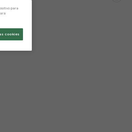
ositivo para
para
as cookies