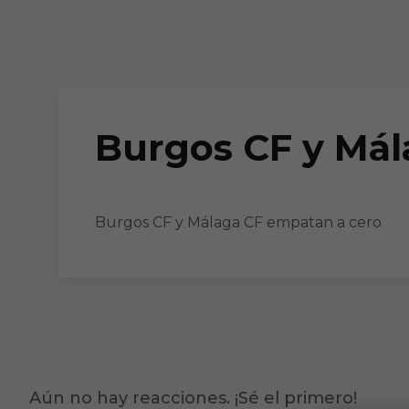
Skip to main content
Burgos CF y Mál
Burgos CF y Málaga CF empatan a cero
Aún no hay reacciones. ¡Sé el primero!