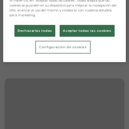
Al hacer clic en “Aceptar todas las cookies”, usted acepta que las
cookies se guarden en su dispositivo para mejorar la navegación del
sitio, analizar el uso del mismo, y colaborar con nuestros estudios
para marketing.
Rechazarlas todas
Aceptar todas las cookies
Configuración de cookies