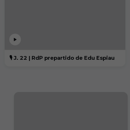
🎙 J. 22 | RdP prepartido de Edu Espiau