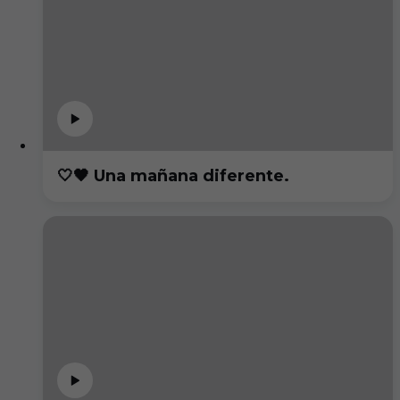
🤍🖤 Una mañana diferente.