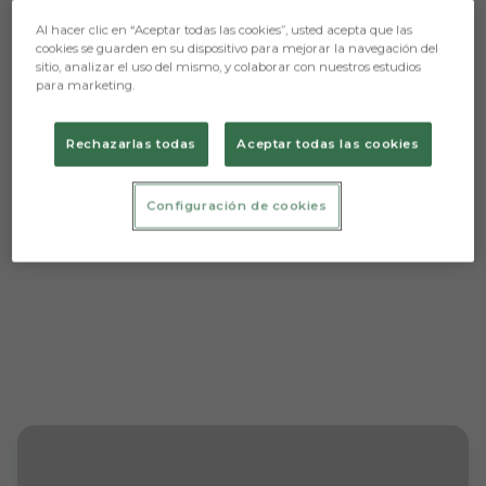
Al hacer clic en “Aceptar todas las cookies”, usted acepta que las
cookies se guarden en su dispositivo para mejorar la navegación del
sitio, analizar el uso del mismo, y colaborar con nuestros estudios
Aún no hay reacciones. ¡Sé el primero!
para marketing.
Rechazarlas todas
Aceptar todas las cookies
Configuración de cookies