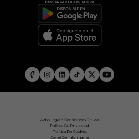
DESCARGAR LA APP AHORA
Aviso Legal Y Condiciones De Uso
Política De Privacidad
Política De Cookies
Canal Del Informante