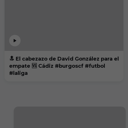
🔝 El cabezazo de David González para el
empate 🆚 Cádiz #burgoscf #futbol
#laliga