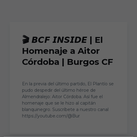
Skip to main content
🎬 𝘽𝘾𝙁 𝙄𝙉𝙎𝙄𝘿𝙀 | El
Homenaje a Aitor
Córdoba | Burgos CF
En la previa del último partido, El Plantío se
pudo despedir del último héroe de
Almendralejo: Aitor Córdoba. Así fue el
homenaje que se le hizo al capitán
blanquinegro. Suscríbete a nuestro canal
https://youtube.com/@Bur