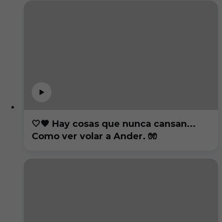
🤍🖤 Hay cosas que nunca cansan...
Como ver volar a Ander. 🧤