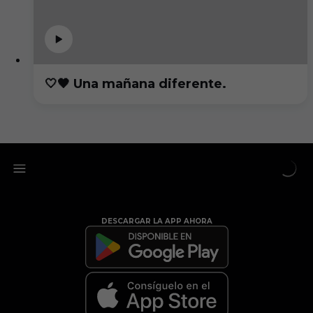
🤍🖤 Una mañana diferente.
DESCARGAR LA APP AHORA