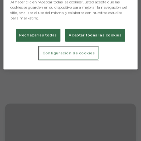
Al hacer clic en “Aceptar todas las cookies”, usted acepta que las
Aún no hay reacciones. ¡Sé el primero!
cookies se guarden en su dispositivo para mejorar la navegación del
sitio, analizar el uso del mismo, y colaborar con nuestros estudios
para marketing.
Rechazarlas todas
Aceptar todas las cookies
Configuración de cookies