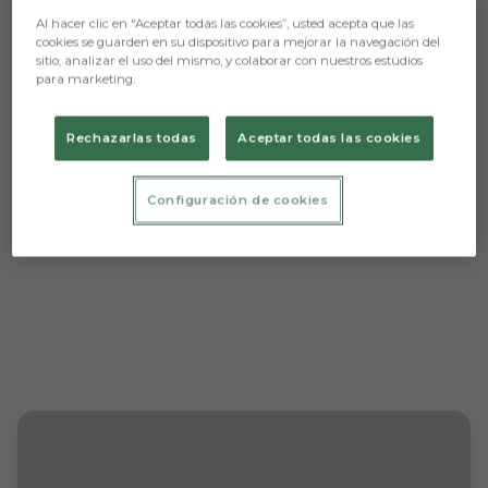
Al hacer clic en “Aceptar todas las cookies”, usted acepta que las
cookies se guarden en su dispositivo para mejorar la navegación del
sitio, analizar el uso del mismo, y colaborar con nuestros estudios
Aún no hay reacciones. ¡Sé el primero!
para marketing.
Rechazarlas todas
Aceptar todas las cookies
Configuración de cookies