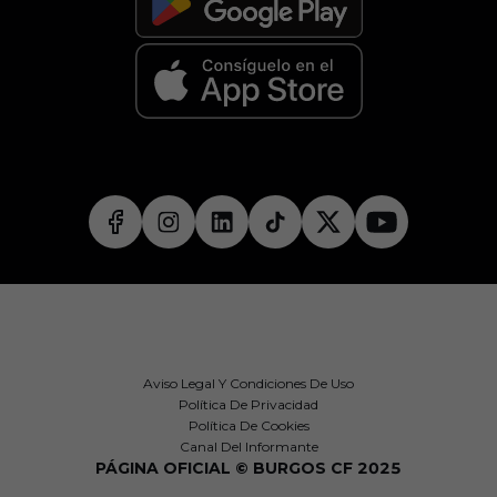
Aviso Legal Y Condiciones De Uso
Política De Privacidad
Política De Cookies
Canal Del Informante
PÁGINA OFICIAL © BURGOS CF 2025