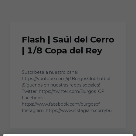
Skip to main content
Flash | Saúl del Cerro
| 1/8 Copa del Rey
Suscríbete a nuestro canal
https://youtube.com/@BurgosClubFutbol
¡Síguenos en nuestras redes sociales!
Twitter: https://twitter.com/Burgos_CF
Facebook:
https://www.facebook.com/burgoscf
Instagram: https://www.instagram.com/bu