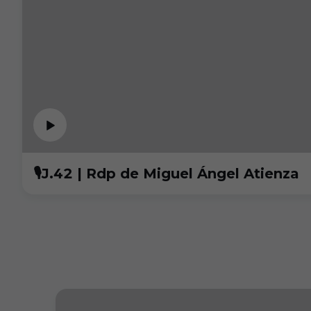
🎙️J.42 | Rdp de Miguel Ángel Atienza