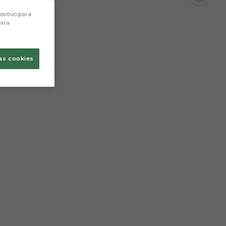
ositivo para
para
as cookies