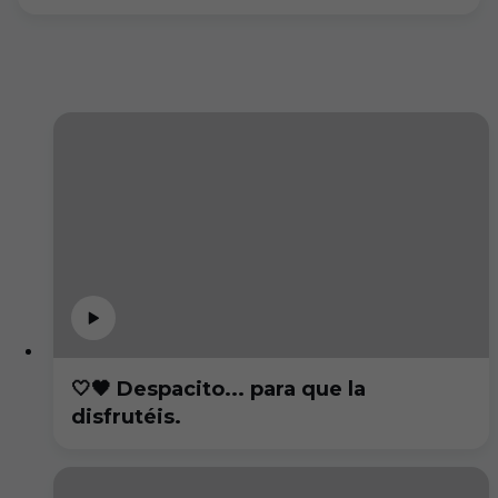
🤍🖤 Despacito... para que la
disfrutéis.