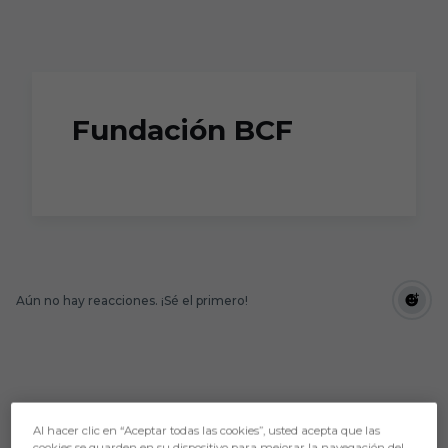
Skip to main content
Fundación BCF
Aún no hay reacciones. ¡Sé el primero!
Al hacer clic en “Aceptar todas las cookies”, usted acepta que las
cookies se guarden en su dispositivo para mejorar la navegación del