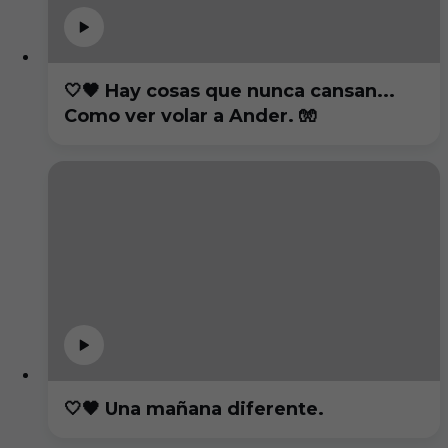
🤍🖤 Hay cosas que nunca cansan...
Como ver volar a Ander. 🧤
🤍🖤 Una mañana diferente.