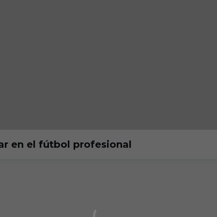
r en el fútbol profesional