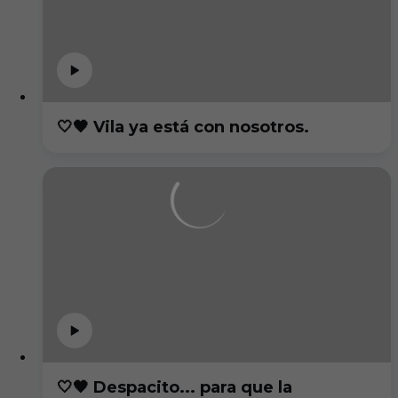
🤍🖤 Vila ya está con nosotros.
🤍🖤 Despacito... para que la