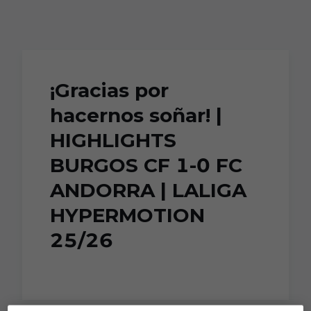
Skip to main content
¡Gracias por
hacernos soñar! |
HIGHLIGHTS
BURGOS CF 1-0 FC
ANDORRA | LALIGA
HYPERMOTION
25/26