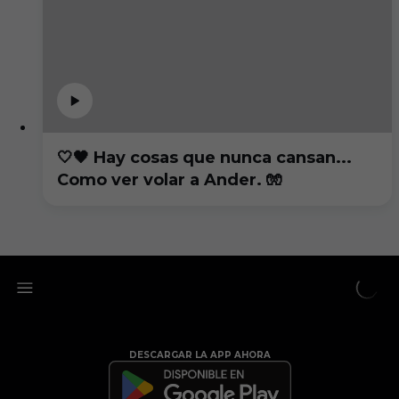
🤍🖤 Hay cosas que nunca cansan...
Como ver volar a Ander. 🧤
DESCARGAR LA APP AHORA