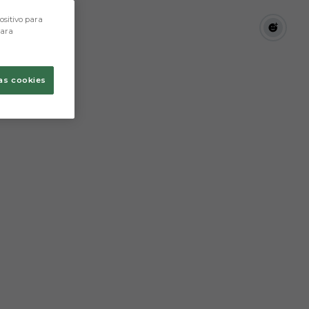
ositivo para
para
as cookies