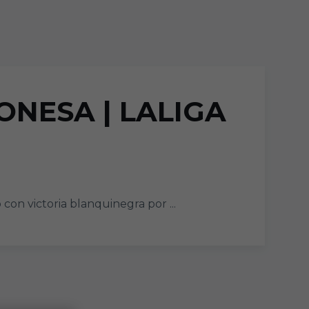
ONESA | LALIGA
on victoria blanquinegra por ...