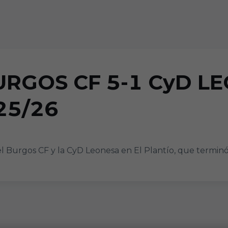
URGOS CF 5-1 CyD LE
25/26
urgos CF y la CyD Leonesa en El Plantío, que terminó c