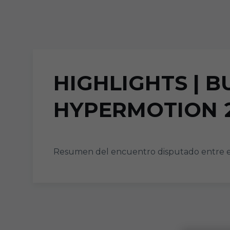
Skip to main content
HIGHLIGHTS | B
HYPERMOTION 
Resumen del encuentro disputado entre el B