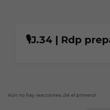
Skip to main content
🎙️J.34 | Rdp pr
Aún no hay reacciones. ¡Sé el primero!