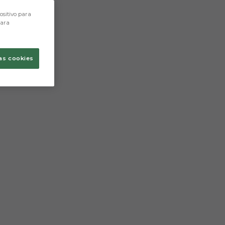
ositivo para
para
as cookies