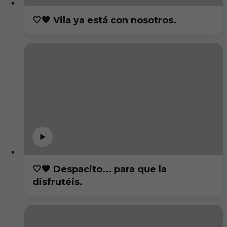
🤍🖤 Vila ya está con nosotros.
🤍🖤 Despacito... para que la
disfrutéis.