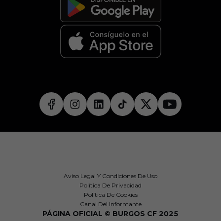
Aviso Legal Y Condiciones De Uso
Política De Privacidad
Política De Cookies
Canal Del Informante
PÁGINA OFICIAL © BURGOS CF 2025