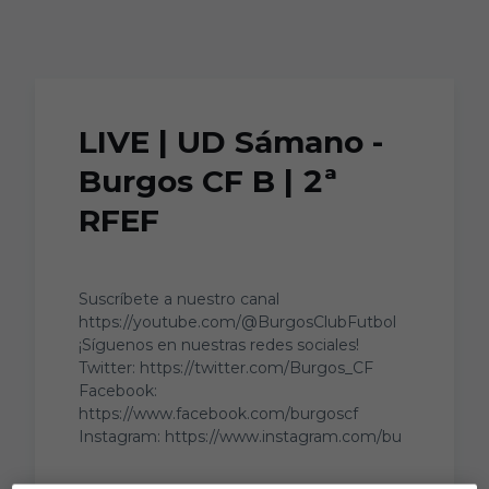
Skip to main content
LIVE | UD Sámano -
Burgos CF B | 2ª
RFEF
Suscríbete a nuestro canal
https://youtube.com/@BurgosClubFutbol
¡Síguenos en nuestras redes sociales!
Twitter: https://twitter.com/Burgos_CF
Facebook:
https://www.facebook.com/burgoscf
Instagram: https://www.instagram.com/bu