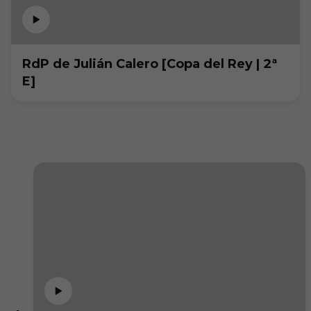
RdP de Julián Calero [Copa del Rey | 2ª
E]