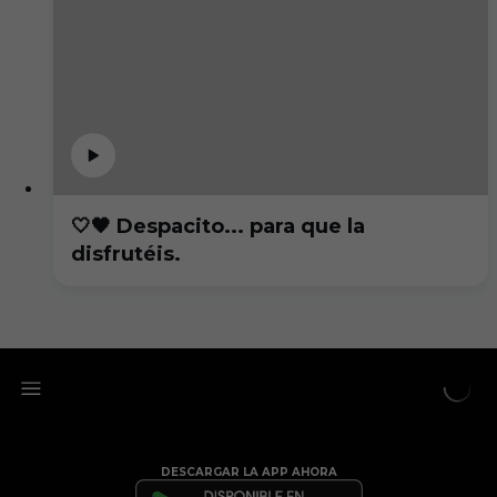
🤍🖤 Despacito... para que la
disfrutéis.
DESCARGAR LA APP AHORA