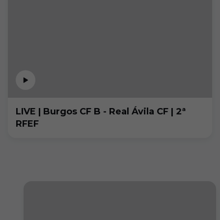
LIVE | Burgos CF B - Real Ávila CF | 2ª
RFEF