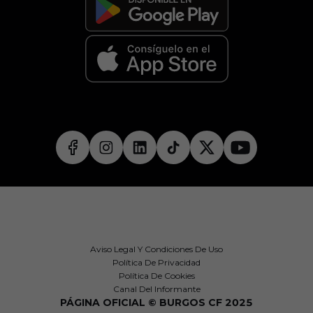
Aviso Legal Y Condiciones De Uso
Política De Privacidad
Política De Cookies
Canal Del Informante
PÁGINA OFICIAL © BURGOS CF 2025