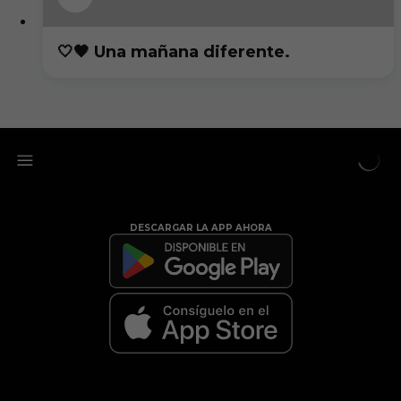
🤍🖤 Una mañana diferente.
DESCARGAR LA APP AHORA