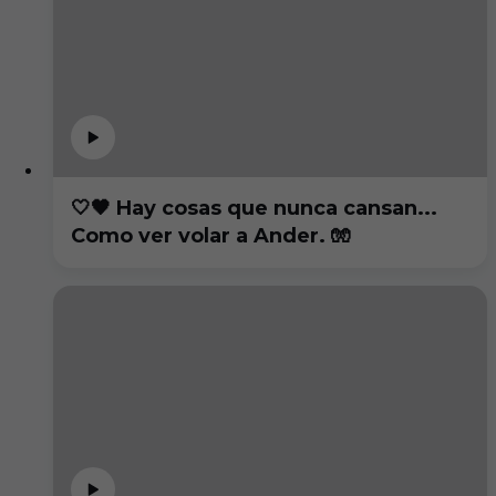
🤍🖤 Hay cosas que nunca cansan...
Como ver volar a Ander. 🧤