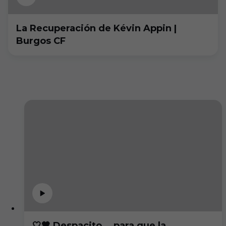
La Recuperación de Kévin Appin |
Burgos CF
🤍🖤 Despacito... para que la