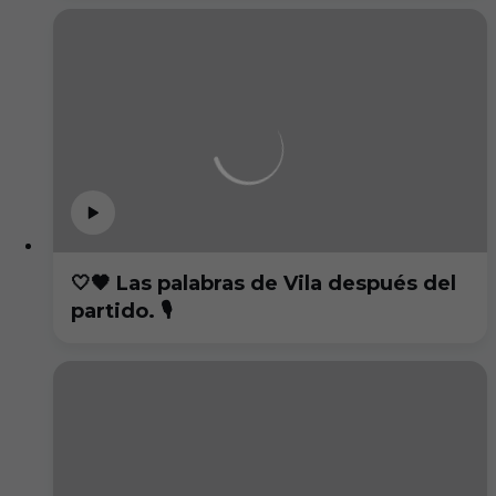
🤍🖤 Las palabras de Vila después del
partido. 🎙️