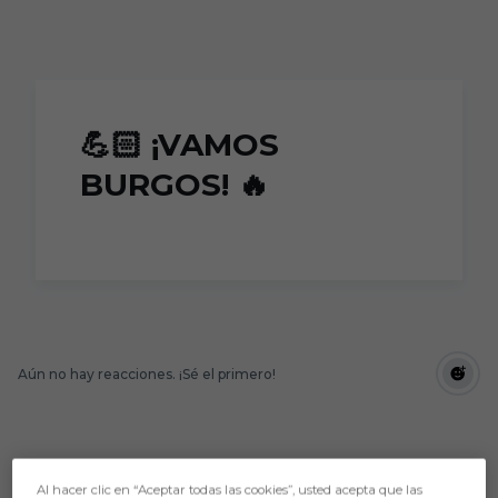
Skip to main content
💪🏻 ¡VAMOS
BURGOS! 🔥
Aún no hay reacciones. ¡Sé el primero!
Al hacer clic en “Aceptar todas las cookies”, usted acepta que las