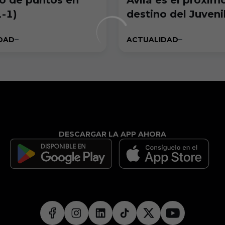
1-1)
destino del Juveni
DAD
ACTUALIDAD
DESCARGAR LA APP AHORA