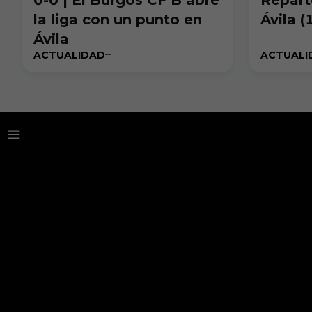
la liga con un punto en
Ávila (
Ávila
ACTUALIDAD
ACTUALI