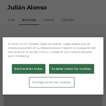
Skip to main content
Julián Alonso
Todo
Noticias
Vídeos
Galerías
1 resultados
Al hacer clic en “Aceptar todas las cookies”, usted acepta que las
cookies se guarden en su dispositivo para mejorar la navegación del
sitio, analizar el uso del mismo, y colaborar con nuestros estudios
para marketing.
Rechazarlas todas
Aceptar todas las cookies
Configuración de cookies