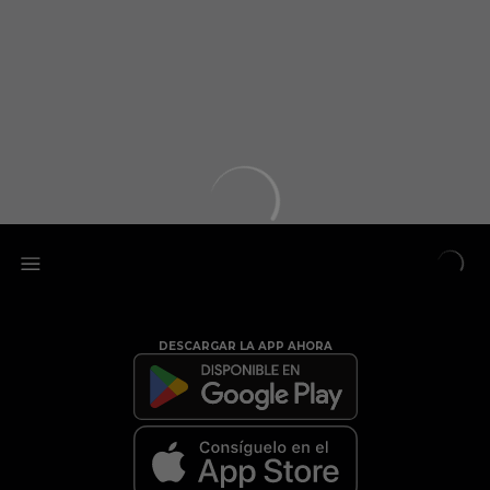
DESCARGAR LA APP AHORA